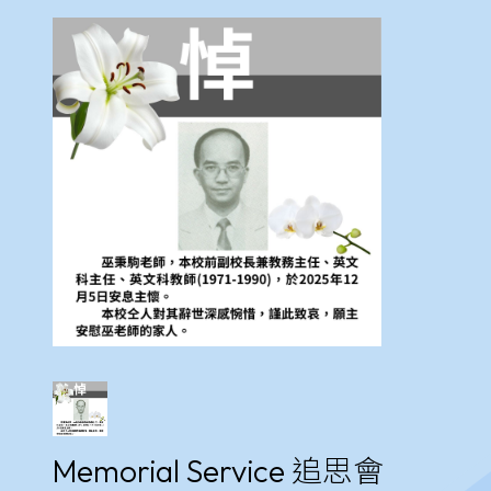
Memorial Service 追思會