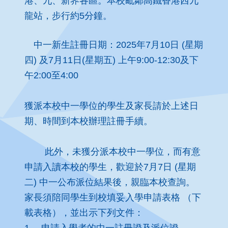
港、九、新界各區。本校毗鄰高鐵香港西九
龍站，步行約5分鐘。
中一新生註冊日期：2025年7月10日 (星期
四) 及7月11日(星期五) 上午9:00-12:30及下
午2:00至4:00
獲派本校中一學位的學生及家長請於上述日
期、時間到本校辦理註冊手續。
此外，未獲分派本校中一學位，而有意
申請入讀本校的學生，歡迎於7月7日 (星期
二) 中一公布派位結果後，親臨本校查詢。
家長須陪同學生到校填妥入學申請表格 （
下
載表格
），並出示下列文件：
1. 申請入學者的中一註冊證及派位證