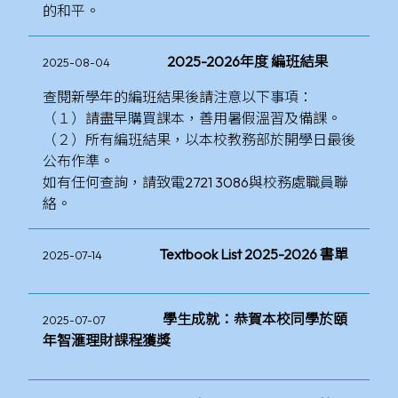
的和平。
2025-2026年度 編班結果
2025-08-04
查閱新學年的編班結果後請注意以下事項：
（１）請盡早購買課本，善用暑假溫習及備課。
（２）所有編班結果，以本校教務部於開學日最後
公布作準。
如有任何查詢，請致電2721 3086與校務處職員聯
絡。
Textbook List 2025-2026 書單
2025-07-14
學生成就：恭賀本校同學於頤
2025-07-07
年智滙理財課程獲獎