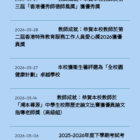
三屆「香港優秀師德師風獎」獲優秀獎
教師成就：恭賀本校教師於第
2026-05-28
二屆香港特殊教育服務工作人員愛心獎2026獲優
異獎
本校獲衞生署評選為「全校園
2026-05-27
健康計劃」卓越學校
教師成就：恭賀本校教師於
2026-05-14
「溯本尋源」中學生校際歷史論文比賽獲優異論文
指導老師獎（高級組）
2025-2026年度下學期考試考
2026-05-06