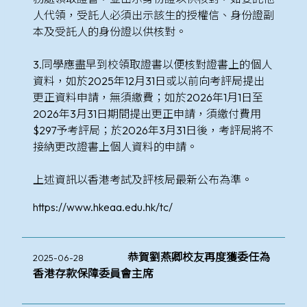
人代領，受託人必須出示該生的授權信、身份證副
本及受託人的身份證以供核對。
3.同學應盡早到校領取證書以便核對證書上的個人
資料，如於2025年12月31日或以前向考評局提出
更正資料申請，無須繳費；如於2026年1月1日至
2026年3月31日期間提出更正申請，須繳付費用
$297予考評局；於2026年3月31日後，考評局將不
接納更改證書上個人資料的申請。
上述資訊以香港考試及評核局最新公布為準。
https://www.hkeaa.edu.hk/tc/
恭賀劉燕卿校友再度獲委任為
2025-06-28
香港存款保障委員會主席