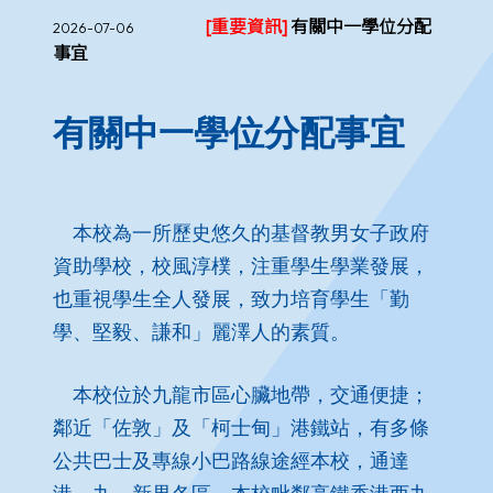
[重要資訊]
有關中一學位分配
2026-07-06
事宜
有關中一學位分配事宜
本校為一所歷史悠久的基督教男女子政府
資助學校，校風淳樸，注重學生學業發展，
也重視學生全人發展，致力培育學生「勤
學、堅毅、謙和」麗澤人的素質。
本校位於九龍市區心臟地帶，交通便捷；
鄰近「佐敦」及「柯士甸」港鐵站，有多條
公共巴士及專線小巴路線途經本校，通達