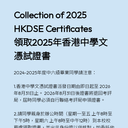
Collection of 2025
HKDSE Certificates
領取2025年香港中學文
憑試證書
2024-2025年度中六級畢業同學請注意：
1.香港中學文憑試證書派發日期由即日起至 2026
年8月31日止。 2026年8月31日後證書將退回考評
局，屆時同學必須自行聯絡考評局申領證書。
2.請同學親身於辦公時間（星期一至五 上午8時至
下午5時，星期六 上午8時至中午12時）到本校校
務處領取證書，並出示身份證以供核對，如委託他