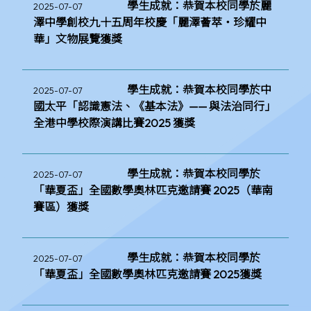
學生成就：恭賀本校同學於麗
2025-07-07
澤中學創校九十五周年校慶「麗澤薈萃・珍耀中
華」文物展覽獲獎
學生成就：恭賀本校同學於中
2025-07-07
國太平「認識憲法、《基本法》—— 與法治同行」
全港中學校際演講比賽2025 獲獎
學生成就：恭賀本校同學於
2025-07-07
「華夏盃」全國數學奧林匹克邀請賽 2025（華南
賽區）獲獎
學生成就：恭賀本校同學於
2025-07-07
「華夏盃」全國數學奧林匹克邀請賽 2025獲獎