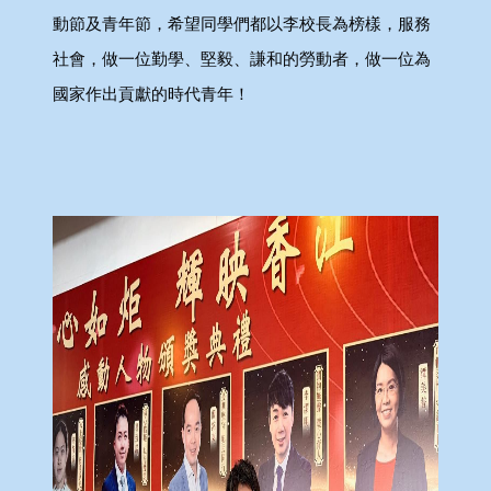
動節及青年節，希望同學們都以李校長為榜樣，服務
社會，做一位勤學、堅毅、謙和的勞動者，做一位為
國家作出貢獻的時代青年！