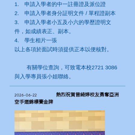
1. 申請入學者的中一註冊證及派位證
2. 申請入學者身分証明文件 / 單程證副本
3. 申請入學者小五及小六的學歷證明文
件，如成績表正、副本。
4. 學生相片一張
以上各項於面試時須提供正本以便核對。
有關學位查詢，可致電本校2721 3086
與入學專員張小姐聯絡。
熱烈祝賀曾綺婷校友勇奪亞洲
2026-06-22
空手道錦標賽金牌