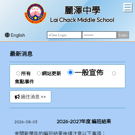
T
麗澤中學
Lai Chack Middle School
English
最新消息
一般宣佈
所有
網站更新
焦點事件
過往消息 >>
2026-2027年度 編班結果
2026-08-03
查閱新學年的編班結果後請注意以下事項：