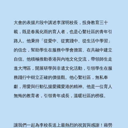
大會的表揚片段中講述李潔明校長，投身教育三十
載，既是春風化雨的育人者，也是心繫社區的青年引
路人。他秉持「從愛中、從實踐中、從生活中學習」
的信念，幫助學生在服務中學會擔當、在共融中建立
自信。他積極推動香港與內地文化交流，帶領師生走
進大灣區，開展研學與非遺文化活動，引領學生在服
務踐行中樹立正確的價值觀。他心繫社區，無私奉
獻，用愛與行動弘揚愛國愛港的精神。他是一位育人
無悔的教育者，引領青年成長，溫暖社區的榜樣。
讓我們一起為李校長送上最熱烈的祝賀與感謝！藉勞