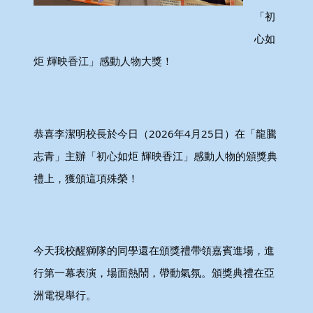
「初
心如
炬 輝映香江」感動人物大獎！
恭喜李潔明校長於今日（2026年4月25日）在「龍騰
志青」主辦「初心如炬 輝映香江」感動人物的頒獎典
禮上，獲頒這項殊榮！
今天我校醒獅隊的同學還在頒獎禮帶領嘉賓進場，進
行第一幕表演，場面熱鬧，帶動氣氛。頒獎典禮在亞
洲電視舉行。