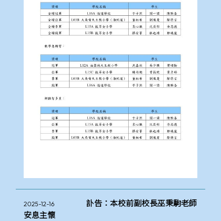
訃告：本校前副校長巫秉駒老師
2025-12-16
安息主懷