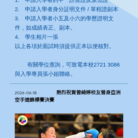
2. 申請入學者身分証明文件 / 單程證副本
3. 申請入學者小五及小六的學歷證明文
件，如成績表正、副本。
4. 學生相片一張
以上各項於面試時須提供正本以便核對。
有關學位查詢，可致電本校2721 3086
與入學專員張小姐聯絡。
熱烈祝賀曾綺婷校友晉身亞洲
2026-06-18
空手道錦標賽決賽