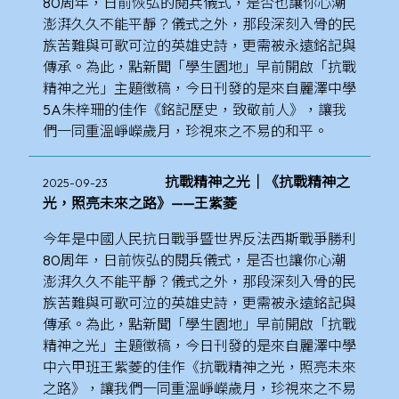
80周年，日前恢弘的閱兵儀式，是否也讓你心潮
澎湃久久不能平靜？儀式之外，那段深刻入骨的民
族苦難與可歌可泣的英雄史詩，更需被永遠銘記與
傳承。為此，點新聞「學生園地」早前開啟「抗戰
精神之光」主題徵稿，今日刊發的是來自麗澤中學
5A朱梓珊的佳作《銘記歷史，致敬前人》，讓我
們一同重溫崢嶸歲月，珍視來之不易的和平。
抗戰精神之光｜《抗戰精神之
2025-09-23
光，照亮未來之路》——王紫菱
今年是中國人民抗日戰爭暨世界反法西斯戰爭勝利
80周年，日前恢弘的閱兵儀式，是否也讓你心潮
澎湃久久不能平靜？儀式之外，那段深刻入骨的民
族苦難與可歌可泣的英雄史詩，更需被永遠銘記與
傳承。為此，點新聞「學生園地」早前開啟「抗戰
精神之光」主題徵稿，今日刊發的是來自麗澤中學
中六甲班王紫菱的佳作《抗戰精神之光，照亮未來
之路》，讓我們一同重溫崢嶸歲月，珍視來之不易