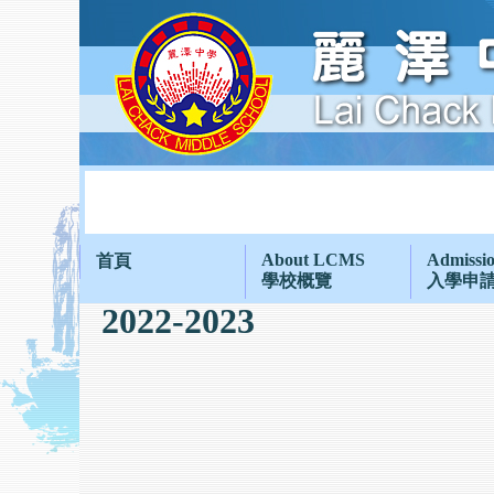
About LCMS
Admissi
首頁
學校概覽
入學申
2022-2023