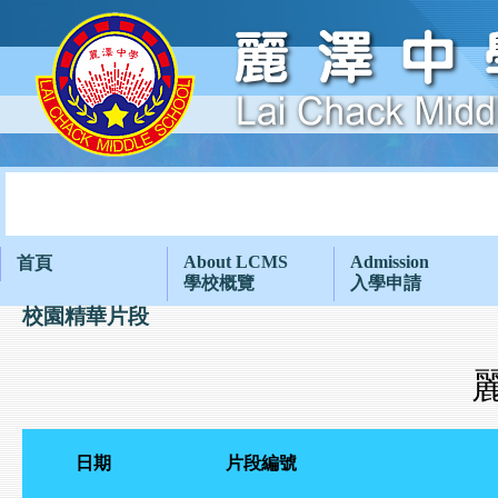
About LCMS
Admission
首頁
學校概覽
入學申請
校園精華片段