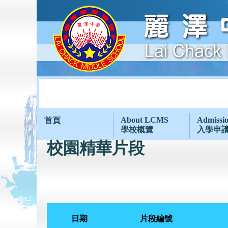
About LCMS
Admissi
首頁
學校概覽
入學申
校園精華片段