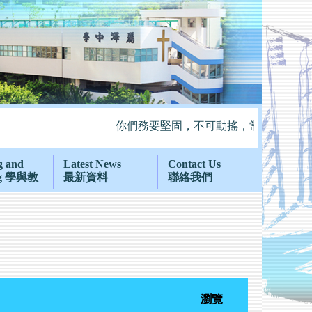
你們務要堅固，不可動搖，常常竭力多作主
g and
Latest News
Contact Us
ng 學與教
最新資料
聯絡我們