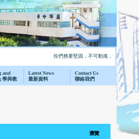
你們務要堅固，不可動搖，常常竭力多作主
g and
Latest News
Contact Us
ng 學與教
最新資料
聯絡我們