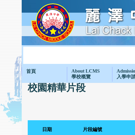
About LCMS
Admissi
首頁
學校概覽
入學申
校園精華片段