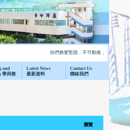
你們務要堅固，不可動搖，常常竭力多作主
g and
Latest News
Contact Us
ng 學與教
最新資料
聯絡我們