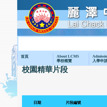
About LCMS
Admissi
首頁
學校概覽
入學申
校園精華片段