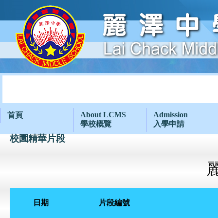
About LCMS
Admission
首頁
學校概覽
入學申請
校園精華片段