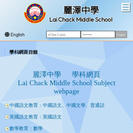
T
麗澤中學
Lai Chack Middle School
English
學科網頁目錄