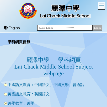
T
麗澤中學
Lai Chack Middle School
English
學科網頁目錄