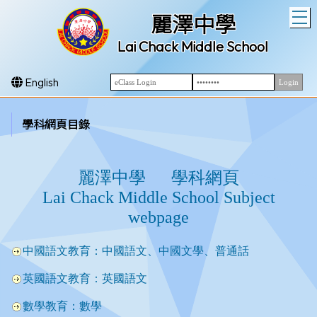
T
麗澤中學
Lai Chack Middle School
English
學科網頁目錄