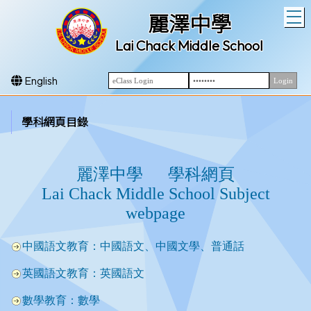
T
麗澤中學
Lai Chack Middle School
English
學科網頁目錄