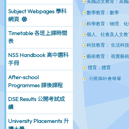
Subject Webpages 學科
網頁
Timetable 各班上課時間
表
NSS Handbook 高中選科
手冊
After-school
Programmes 課後課程
DSE Results 公開考試成
績
University Placements 升
讀大學