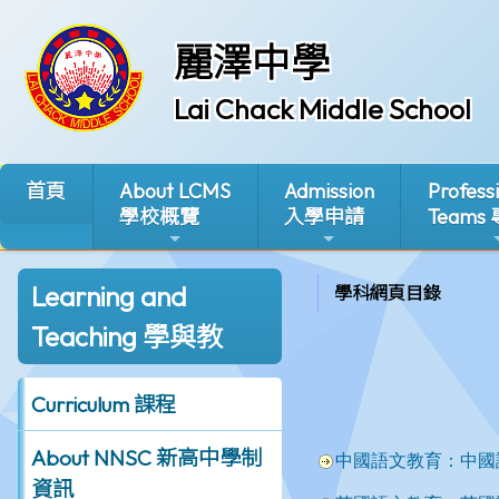
麗澤中學
Lai Chack Middle School
首頁
About LCMS
Admission
Profess
學校概覽
入學申請
Teams
Learning and
學科網頁目錄
Teaching 學與教
Curriculum 課程
About NNSC 新高中學制
資訊