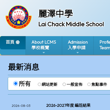
麗澤中學
Lai Chack Middle School
首頁
About LCMS
Admission
Profe
學校概覽
入學申請
Tea
最新消息
所有
網站更新
一般宣佈
焦點事件
2026-2027年度 編班結果
2026-08-03