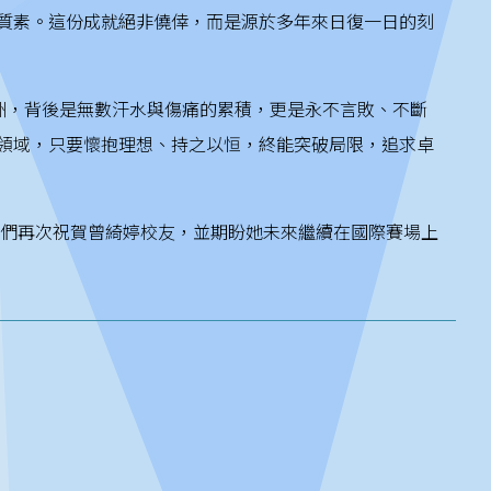
質素。這份成就絕非僥倖，而是源於多年來日復一日的刻
洲，背後是無數汗水與傷痛的累積，更是永不言敗、不斷
領域，只要懷抱理想、持之以恒，終能突破局限，追求卓
們再次祝賀曾綺婷校友，並期盼她未來繼續在國際賽場上