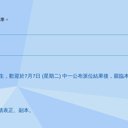
準。
，歡迎於7月7日 (星期二) 中一公布派位結果後，親
績表正、副本。