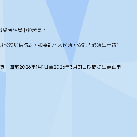
自行聯絡考評局申領證書。
出示身份證以供核對，如委託他人代領，受託人必須出示該生
如於2026年1月1日至2026年3月31日期間提出更正申