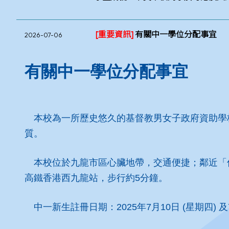
[重要資訊]
有關中一學位分配事宜
2026-07-06
有關中一學位分配事宜
本校為一所歷史悠久的基督教男女子政府資助學
質。
本校位於九龍市區心臟地帶，交通便捷；鄰近「
高鐵香港西九龍站，步行約5分鐘。
中一新生註冊日期：2025年7月10日 (星期四) 及7月11