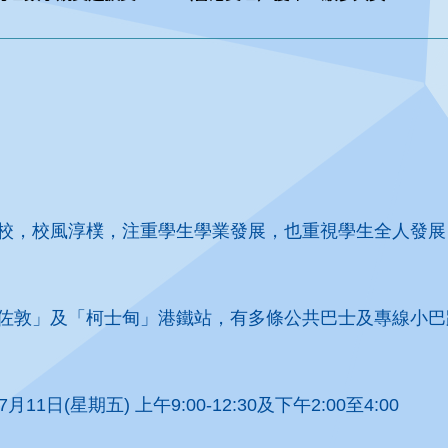
校，校風淳樸，注重學生學業發展，也重視學生全人發展
佐敦」及「柯士甸」港鐵站，有多條公共巴士及專線小巴
日(星期五) 上午9:00-12:30及下午2:00至4:00