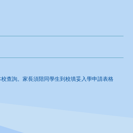
臨本校查詢。家長須陪同學生到校填妥入學申請表格