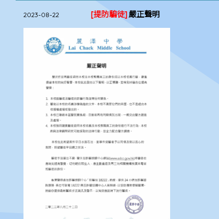
[提防騙徒]
嚴正聲明
2023-08-22