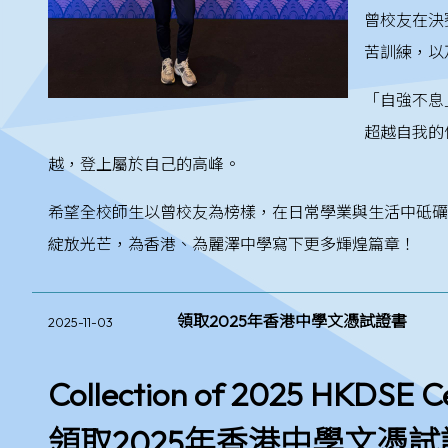
曾校友在決
苦訓練，以
「自強不息
超越自我的
越，登上屬於自己的高峰。
希望全校師生以曾校友為榜樣，在日常學業與生活中砥礪
綻放光芒，為香港、為麗澤中學寫下更多輝煌篇章！
領取2025年香港中學文憑試證書
2025-11-03
Collection of 2025 HKDSE Ce
領取2025年香港中學文憑試