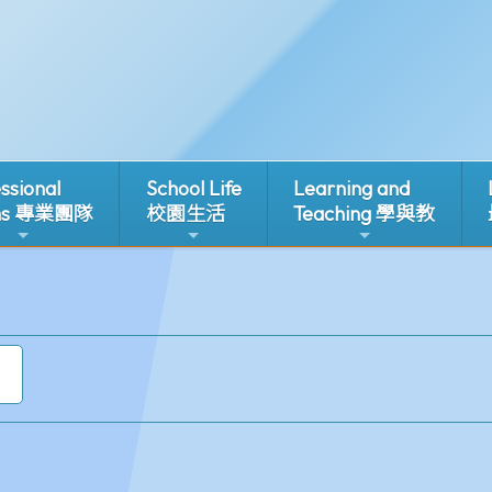
ssional
School Life
Learning and
ms 專業團隊
校園生活
Teaching 學與教