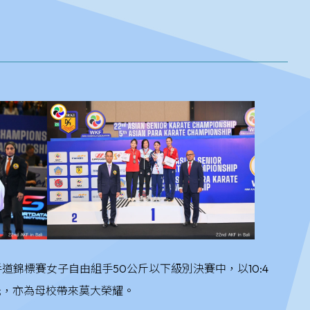
道錦標賽女子自由組手50公斤以下級別決賽中，以10:4
光，亦為母校帶來莫大榮耀。