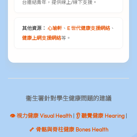
台連結青年，提供線上/線下支援。
其他資源：
心瑜軒
、
E 世代健康支援網絡
、
健康上網支援網絡
等。
衞生署針對學生健康問題的建議
👁️ 視力健康 Visual Health
|
👂 聽覺健康 Hearing
|
🦴 骨骼與脊柱健康 Bones Health