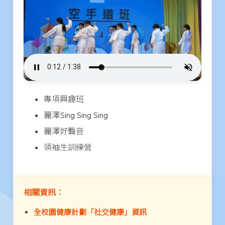
專項興趣班
麗澤Sing Sing Sing
麗澤好聲音
領袖生訓練營
相關資訊：
全校園健康計劃「社交健康」資訊