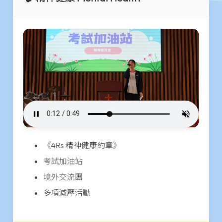
《4Rs 精神健康約章》
考試加油站
境外交流團
多項減壓活動