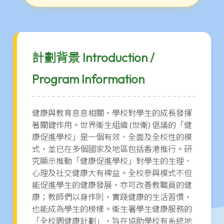
計劃背景 Introduction /
Program Information
健康與教育息息相關，學校對學生的成長發揮
著關鍵作用。世界衞生組織 (世衛) 倡議的「健
康促進學校」是一個有效、全面及全校性的模
式，並已在多個國家及地區包括香港推行。研
究顯示推動「健康促進學校」對學生的生理、
心理及社交健康大有裨益。全校參與模式不但
能促進學生的健康發展，亦可改善教職員的健
康；教師們以身作則，實踐健康的生活習慣，
也能成為學生的榜樣。衞生署學生健康服務的
「全校園健康計劃」，旨在協助學校有系統地