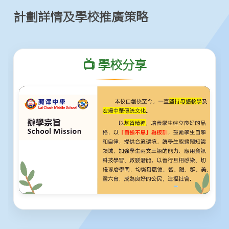
計劃詳情及學校推廣策略
📺 學校分享