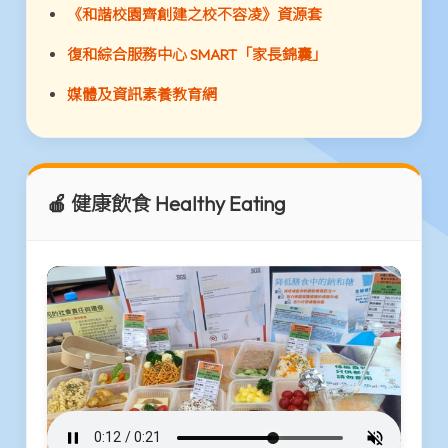
《和諧校園齊創建之校不容凌》資源套
復和綜合服務中心 SMART「家長錦囊」
媒體及資訊素養教育網
🍎 健康飲食 Healthy Eating