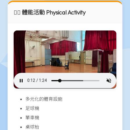
🏃‍♂️ 體能活動 Physical Activity
多元化的體育設施
足球機
單車機
桌球枱