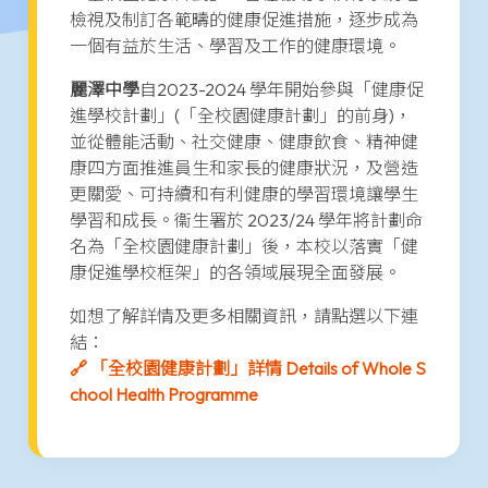
檢視及制訂各範疇的健康促進措施，逐步成為
一個有益於生活、學習及工作的健康環境。
麗澤中學
自2023-2024 學年開始參與「健康促
進學校計劃」(「全校園健康計劃」的前身)，
並從體能活動、社交健康、健康飲食、精神健
康四方面推進員生和家長的健康狀況，及營造
更關愛、可持續和有利健康的學習環境讓學生
學習和成長。衞生署於 2023/24 學年將計劃命
名為「全校園健康計劃」後，本校以落實「健
康促進學校框架」的各領域展現全面發展。
如想了解詳情及更多相關資訊，請點選以下連
結：
🔗 「全校園健康計劃」詳情 Details of Whole S
chool Health Programme