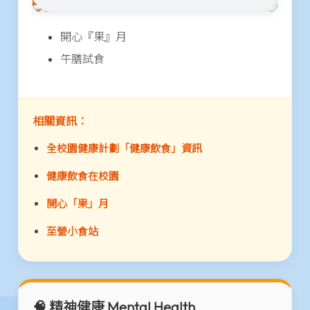
開心『果』月
午膳試食
相關資訊：
全校園健康計劃「健康飲食」資訊
健康飲食在校園
開心「果」月
至營小食站
🧠 精神健康 Mental Health