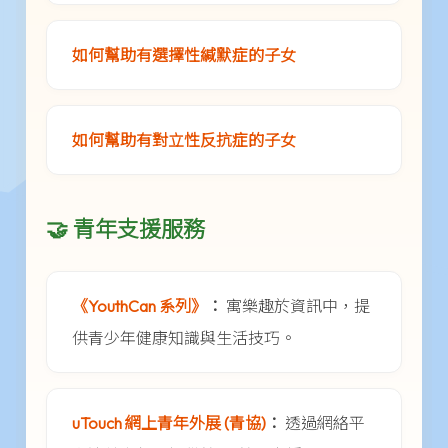
如何幫助有選擇性緘默症的子女
如何幫助有對立性反抗症的子女
🤝 青年支援服務
《YouthCan 系列》
：
寓樂趣於資訊中，提
供青少年健康知識與生活技巧。
uTouch 網上青年外展 (青協)
：
透過網絡平