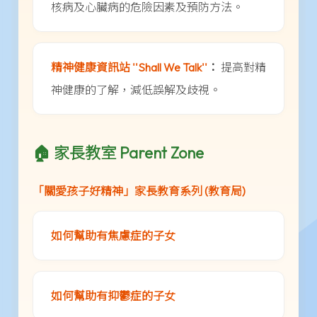
核病及心臟病的危險因素及預防方法。
精神健康資訊站 ''Shall We Talk''
：
提高對精
神健康的了解，減低誤解及歧視。
🏠 家長教室 Parent Zone
「關愛孩子好精神」家長教育系列 (教育局)
如何幫助有焦慮症的子女
如何幫助有抑鬱症的子女