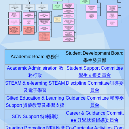
Student Development Board
Academic Board 教務部
學生發展部
Academic Administration 教
Student Support Committee
務行政
學生支援委員會
STEAM & e-learning STEAM
Discipline Committee訓導委
及
電子學習
員會
Gifted Education & Learning
Guidance Committee 輔導委
Support 資優教育及學習支援
員會
Career & Guidance Committ
SEN Support 特殊關顧
ee 升學就業輔導委員會
Reading Promotion 閱讀推廣
Co-Curricular Activities Com