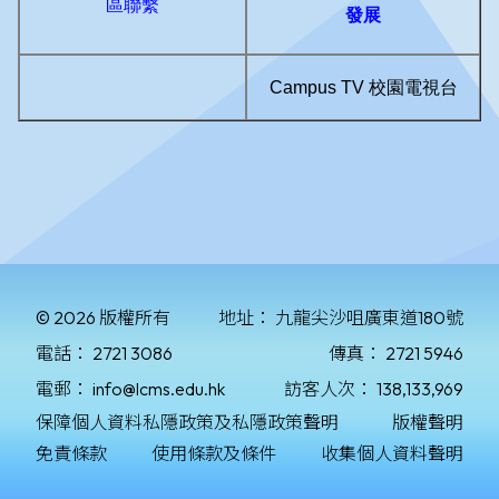
區聯繫
發展
Campus TV 校園電視台
© 2026 版權所有
地址：
九龍尖沙咀廣東道180號
電話：
2721 3086
傳真：
2721 5946
電郵：
info@lcms.edu.hk
訪客人次：
138,133,969
保障個人資料私隱政策及私隱政策聲明
版權聲明
免責條款
使用條款及條件
收集個人資料聲明