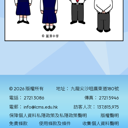
© 2026 版權所有
地址：
九龍尖沙咀廣東道180號
電話：
2721 3086
傳真：
2721 5946
電郵：
info@lcms.edu.hk
訪客人次：
137,815,975
保障個人資料私隱政策及私隱政策聲明
版權聲明
免責條款
使用條款及條件
收集個人資料聲明