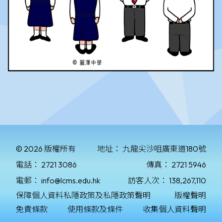
© 2026 版權所有
地址：
九龍尖沙咀廣東道180號
電話：
2721 3086
傳真：
2721 5946
電郵：
info@lcms.edu.hk
訪客人次：
138,267,110
保障個人資料私隱政策及私隱政策聲明
版權聲明
免責條款
使用條款及條件
收集個人資料聲明