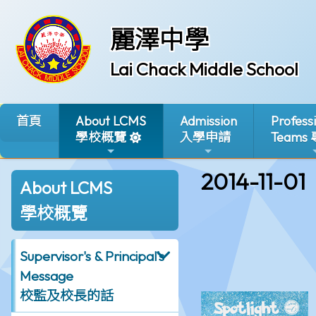
麗澤中學
Lai Chack Middle School
首頁
About LCMS
Admission
Profess
學校概覽
入學申請
Teams
2014-11-01
About LCMS
學校概覽
Supervisor's & Principal's
Message
校監及校長的話