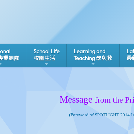
ional
School Life
Learning and
La
 專業團隊
校園生活
Teaching 學與教
最