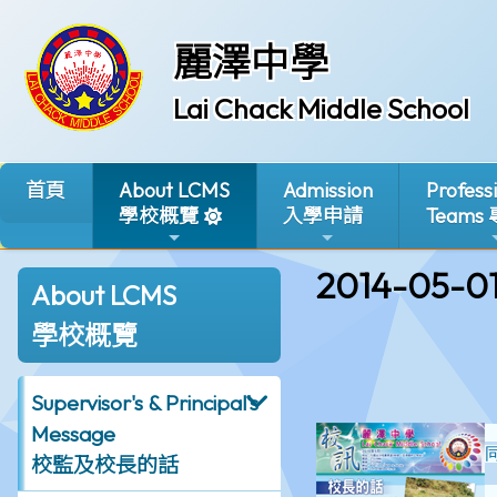
麗澤中學
Lai Chack Middle School
首頁
About LCMS
Admission
Profess
學校概覽
入學申請
Teams
2014-05-0
About LCMS
學校概覽
Supervisor's & Principal's
Message
校監及校長的話