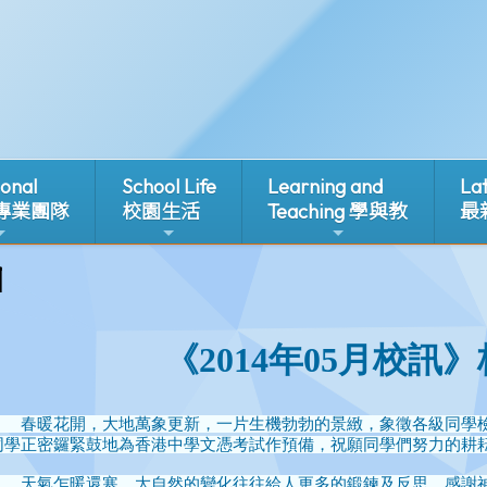
ional
School Life
Learning and
La
 專業團隊
校園生活
Teaching 學與教
最
1