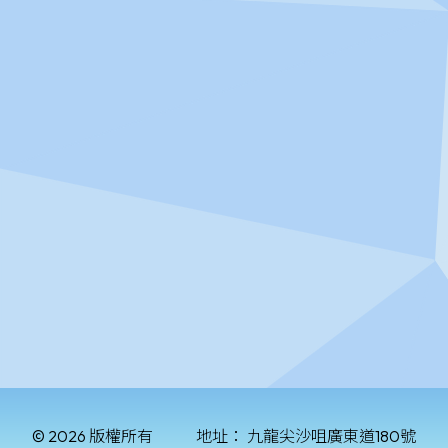
© 2026 版權所有
地址：
九龍尖沙咀廣東道180號