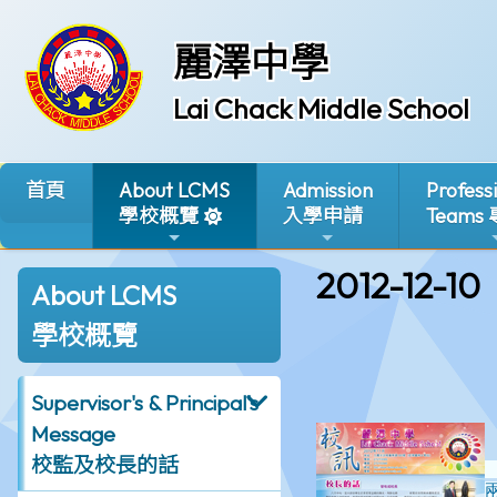
麗澤中學
Lai Chack Middle School
首頁
About LCMS
Admission
Profess
學校概覽
入學申請
Teams
2012-12-10
About LCMS
學校概覽
Supervisor's & Principal's
Message
校監及校長的話