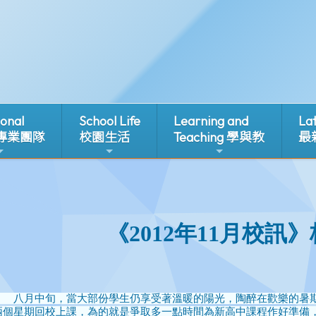
ional
School Life
Learning and
La
 專業團隊
校園生活
Teaching 學與教
最