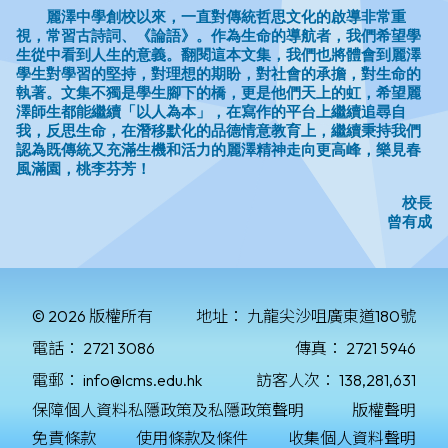
© 2026 版權所有
地址：
九龍尖沙咀廣東道180號
電話：
2721 3086
傳真：
2721 5946
電郵：
info@lcms.edu.hk
訪客人次：
138,281,631
保障個人資料私隱政策及私隱政策聲明
版權聲明
免責條款
使用條款及條件
收集個人資料聲明