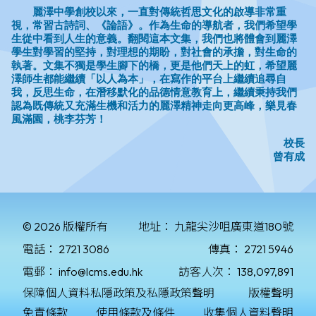
© 2026 版權所有
地址：
九龍尖沙咀廣東道180號
電話：
2721 3086
傳真：
2721 5946
電郵：
info@lcms.edu.hk
訪客人次：
138,097,891
保障個人資料私隱政策及私隱政策聲明
版權聲明
免責條款
使用條款及條件
收集個人資料聲明