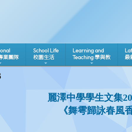
ional
School Life
Learning and
La
 專業團隊
校園生活
Teaching 學與教
最
8