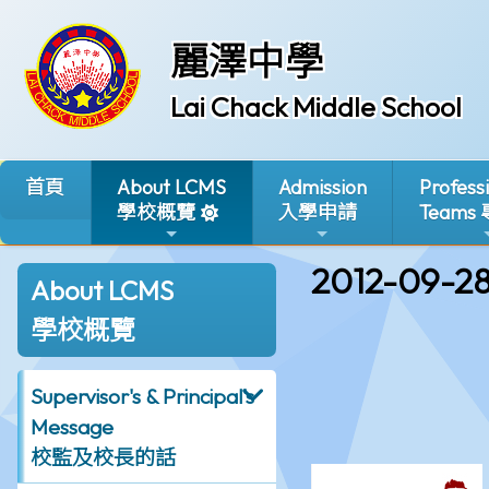
麗澤中學
Lai Chack Middle School
首頁
About LCMS
Admission
Profess
學校概覽
入學申請
Teams
2012-09-2
About LCMS
學校概覽
Supervisor's & Principal's
Message
校監及校長的話