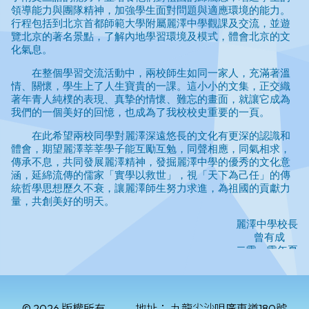
© 2026 版權所有
地址：
九龍尖沙咀廣東道180號