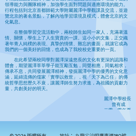
© 2026 版權所有
地址：
九龍尖沙咀廣東道180號