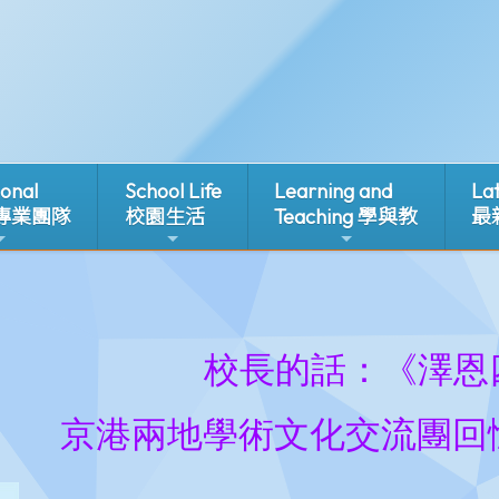
ional
School Life
Learning and
La
 專業團隊
校園生活
Teaching 學與教
最