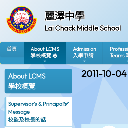
麗澤中學
Lai Chack Middle School
首頁
About LCMS
Admission
Profess
學校概覽
入學申請
Teams
2011-10-04
About LCMS
學校概覽
Supervisor's & Principal's
Message
校監及校長的話