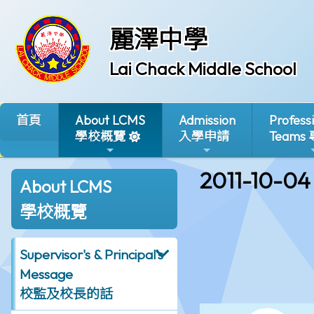
麗澤中學
Lai Chack Middle School
首頁
About LCMS
Admission
Profess
學校概覽
入學申請
Teams
2011-10-04
About LCMS
學校概覽
Supervisor's & Principal's
Message
校監及校長的話