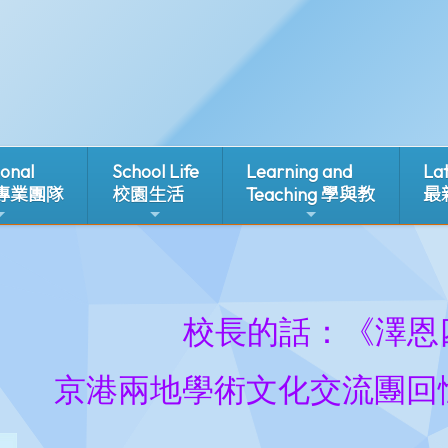
ional
School Life
Learning and
La
 專業團隊
校園生活
Teaching 學與教
最