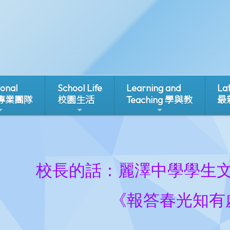
ional
School Life
Learning and
La
 專業團隊
校園生活
Teaching 學與教
最