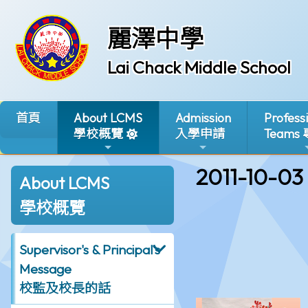
麗澤中學
Lai Chack Middle School
首頁
About LCMS
Admission
Profess
學校概覽
入學申請
Teams
2011-10-03
About LCMS
學校概覽
Supervisor's & Principal's
Message
校監及校長的話