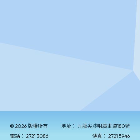
© 2026 版權所有
地址：
九龍尖沙咀廣東道180號
電話：
2721 3086
傳真：
2721 5946