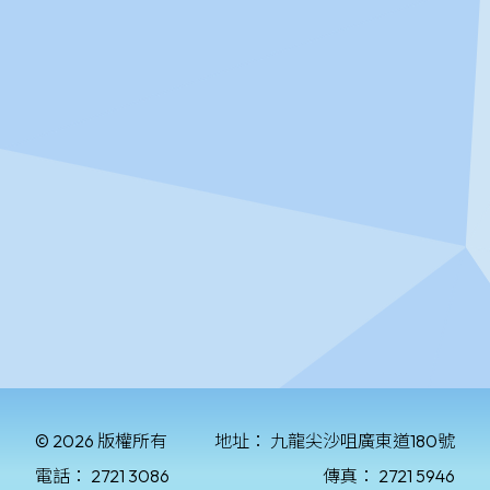
© 2026 版權所有
地址：
九龍尖沙咀廣東道180號
電話：
2721 3086
傳真：
2721 5946