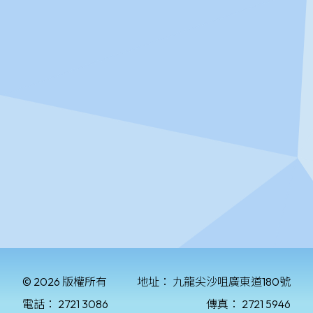
© 2026 版權所有
地址：
九龍尖沙咀廣東道180號
電話：
2721 3086
傳真：
2721 5946