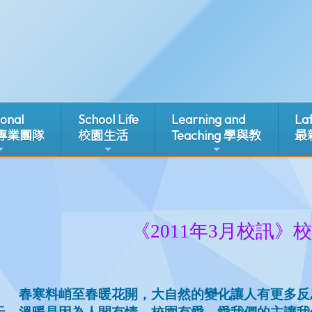
ional
School Life
Learning and
La
 專業團隊
校園生活
Teaching 學與教
最