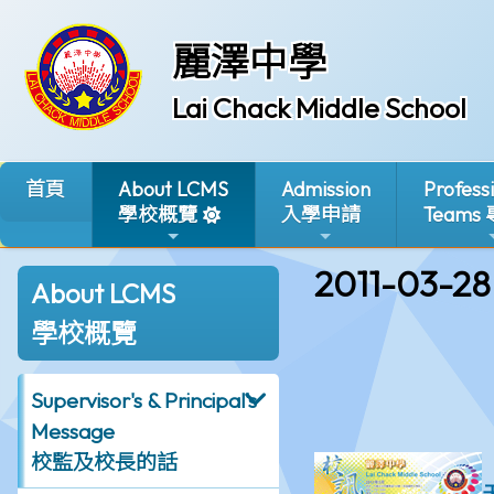
麗澤中學
Lai Chack Middle School
首頁
About LCMS
Admission
Profess
學校概覽
入學申請
Teams
2011-03-28
About LCMS
學校概覽
Supervisor's & Principal's
Message
校監及校長的話