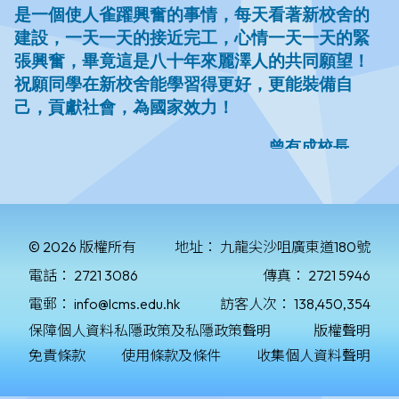
© 2026 版權所有
地址：
九龍尖沙咀廣東道180號
電話：
2721 3086
傳真：
2721 5946
電郵：
info@lcms.edu.hk
訪客人次：
138,450,354
保障個人資料私隱政策及私隱政策聲明
版權聲明
免責條款
使用條款及條件
收集個人資料聲明