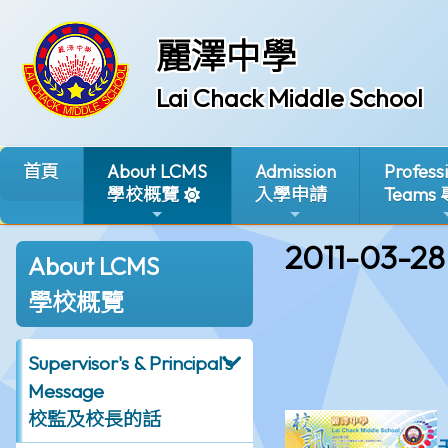
麗澤中學
Lai Chack Middle School
首頁
About LCMS
Admission
Profess
學校概覽
入學申請
Teams
2011-03-28
About LCMS
學校概覽
Supervisor's & Principal's
Message
校監及校長的話