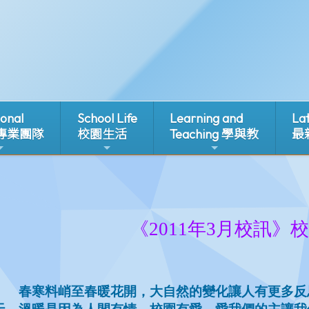
ional
School Life
Learning and
La
 專業團隊
校園生活
Teaching 學與教
最