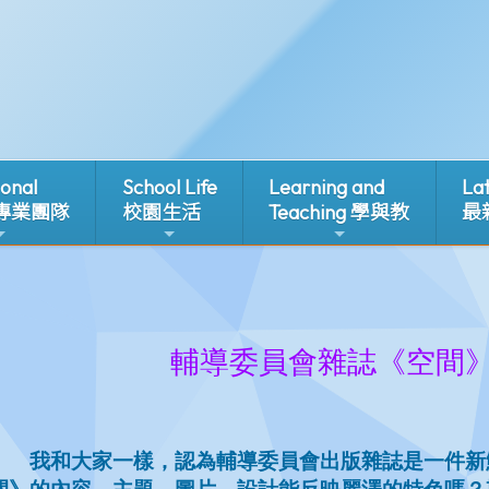
ional
School Life
Learning and
La
 專業團隊
校園生活
Teaching 學與教
最