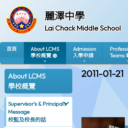
麗澤中學
Lai Chack Middle School
首頁
About LCMS
Admission
Profess
學校概覽
入學申請
Teams
2011-01-21
About LCMS
學校概覽
Supervisor's & Principal's
Message
校監及校長的話