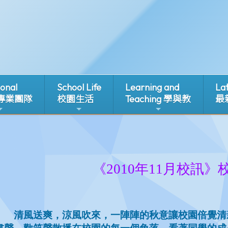
ional
School Life
Learning and
La
 專業團隊
校園生活
Teaching 學與教
最