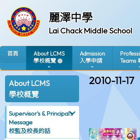
麗澤中學
Lai Chack Middle School
首頁
About LCMS
Admission
Profess
學校概覽
入學申請
Teams
2010-11-17
About LCMS
學校概覽
Supervisor's & Principal's
Message
校監及校長的話