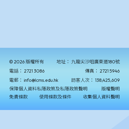
© 2026 版權所有
地址：
九龍尖沙咀廣東道180號
電話：
2721 3086
傳真：
2721 5946
電郵：
info@lcms.edu.hk
訪客人次：
138,425,609
保障個人資料私隱政策及私隱政策聲明
版權聲明
免責條款
使用條款及條件
收集個人資料聲明