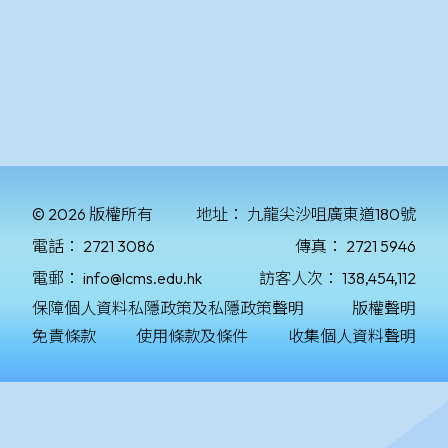
© 2026 版權所有
地址：
九龍尖沙咀廣東道180號
電話：
2721 3086
傳真：
2721 5946
電郵：
info@lcms.edu.hk
訪客人次：
138,454,112
保障個人資料私隱政策及私隱政策聲明
版權聲明
免責條款
使用條款及條件
收集個人資料聲明