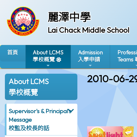
麗澤中學
Lai Chack Middle School
首頁
About LCMS
Admission
Profess
學校概覽
入學申請
Teams
2010-06-2
About LCMS
學校概覽
Supervisor's & Principal's
Message
校監及校長的話