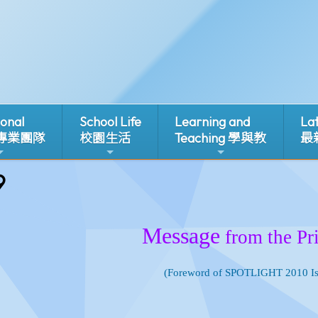
ional
School Life
Learning and
La
 專業團隊
校園生活
Teaching 學與教
最
9