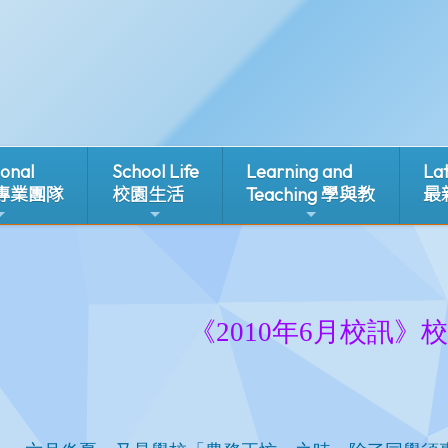
ional
School Life
Learning and
La
 專業團隊
校園生活
Teaching 學與教
最
1