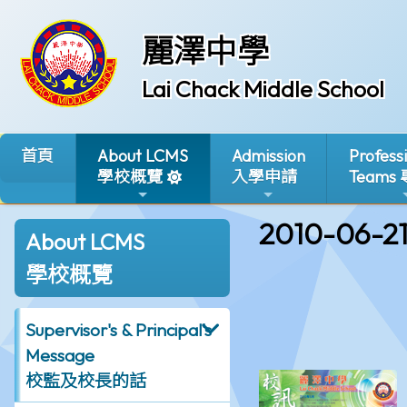
麗澤中學
Lai Chack Middle School
首頁
About LCMS
Admission
Profess
學校概覽
入學申請
Teams
2010-06-2
About LCMS
學校概覽
Supervisor's & Principal's
Message
校監及校長的話