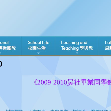
ional
School Life
Learning and
La
 專業團隊
校園生活
Teaching 學與教
最
0