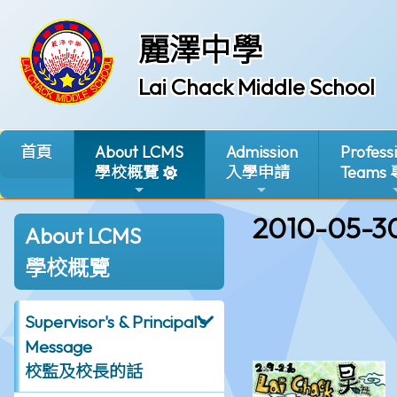
麗澤中學
Lai Chack Middle School
首頁
About LCMS
Admission
Profess
學校概覽
入學申請
Teams
2010-05-3
About LCMS
學校概覽
Supervisor's & Principal's
Message
校監及校長的話