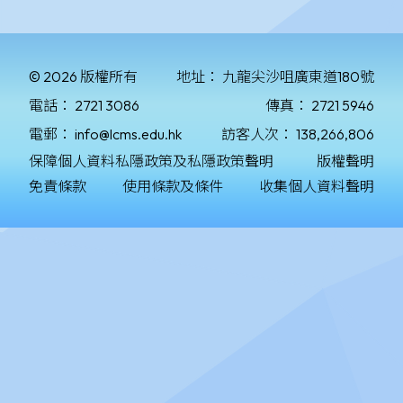
© 2026 版權所有
地址：
九龍尖沙咀廣東道180號
電話：
2721 3086
傳真：
2721 5946
電郵：
info@lcms.edu.hk
訪客人次：
138,266,806
保障個人資料私隱政策及私隱政策聲明
版權聲明
免責條款
使用條款及條件
收集個人資料聲明