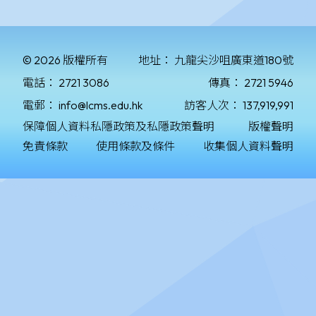
© 2026 版權所有
地址：
九龍尖沙咀廣東道180號
電話：
2721 3086
傳真：
2721 5946
電郵：
info@lcms.edu.hk
訪客人次：
137,919,991
保障個人資料私隱政策及私隱政策聲明
版權聲明
免責條款
使用條款及條件
收集個人資料聲明