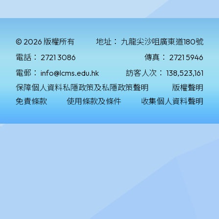
© 2026 版權所有
地址：
九龍尖沙咀廣東道180號
電話：
2721 3086
傳真：
2721 5946
電郵：
info@lcms.edu.hk
訪客人次：
138,523,161
保障個人資料私隱政策及私隱政策聲明
版權聲明
免責條款
使用條款及條件
收集個人資料聲明