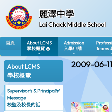
麗澤中學
Lai Chack Middle School
首頁
About LCMS
Admission
Profess
學校概覽
入學申請
Teams
2009-06-1
About LCMS
學校概覽
Supervisor's & Principal's
Message
校監及校長的話