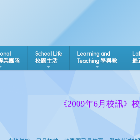
ional
School Life
Learning and
La
 專業團隊
校園生活
Teaching 學與教
最
1