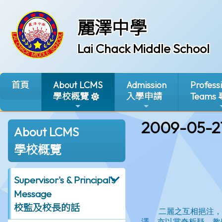
麗澤中學
Lai Chack Middle School
首頁
About LCMS
Admission
Profess
學校概覽
入學申請
Teams
2009-05-2
About LCMS
學校概覽
Supervisor's & Principal's
Message
校監及校長的話