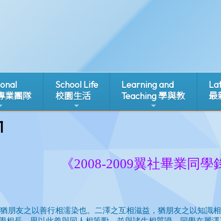
ional
School Life
Learning and
La
 專業團隊
校園生活
Teaching 學與教
最
1