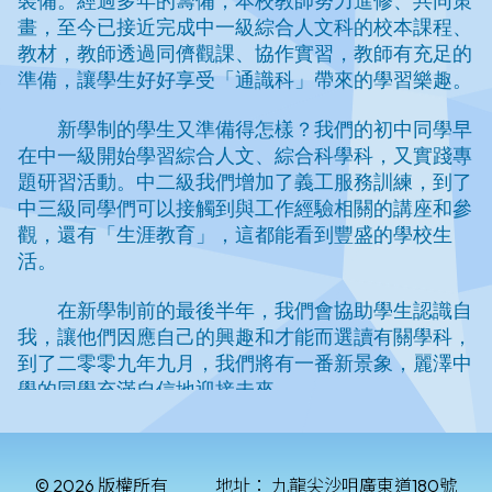
© 2026 版權所有
地址：
九龍尖沙咀廣東道180號