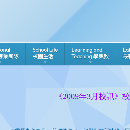
ional
School Life
Learning and
La
 專業團隊
校園生活
Teaching 學與教
最