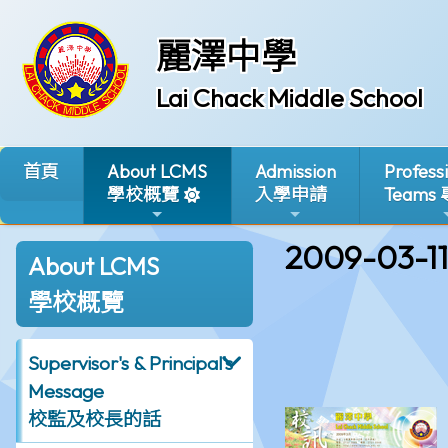
麗澤中學
Lai Chack Middle School
首頁
About LCMS
Admission
Profess
學校概覽
入學申請
Teams
2009-03-11
About LCMS
學校概覽
Supervisor's & Principal's
Message
校監及校長的話