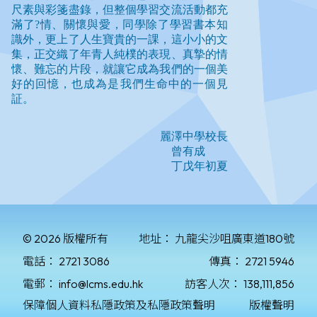
© 2026 版權所有
地址：
九龍尖沙咀廣東道180號
電話：
2721 3086
傳真：
2721 5946
電郵：
info@lcms.edu.hk
訪客人次：
138,111,856
保障個人資料私隱政策及私隱政策聲明
版權聲明